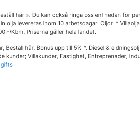
eställ här ». Du kan också ringa oss enl nedan för per
in olja levereras inom 10 arbetsdagar. Oljor. * Villaol
0:-/Kbm. Priserna gäller hela landet.
r, Beställ här. Bonus upp till 5% *. Diesel & eldningsolja
ande kunder; Villakunder, Fastighet, Entreprenader, Indu
gifts