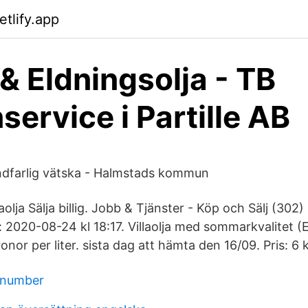
etlify.app
 & Eldningsolja - TB
service i Partille AB
ndfarlig vätska - Halmstads kommun
llaolja Sälja billig. Jobb & Tjänster - Köp och Sälj (302)
2020-08-24 kl 18:17. Villaolja med sommarkvalitet (E1
onor per liter. sista dag att hämta den 16/09. Pris: 6 k
d number