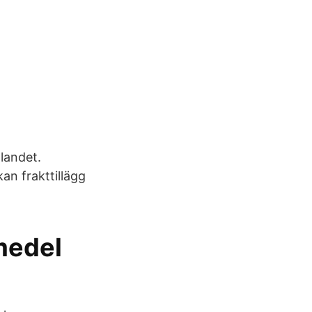
 landet.
an frakttillägg
medel