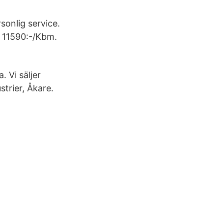
sonlig service.
ja 11590:-/Kbm.
. Vi säljer
strier, Åkare.